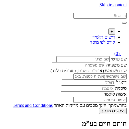
Skip to content
+
רישום תלמיד
קורס לפי מוסד
(0)
שם פרטי
שם משפחה
שם משתמש (אותיות קטנות, באנגלית בלבד)
דוא"ל
סיסמה
אימות סיסמה
בהרשמתך, הינך מסכים עם מדיניות האתר
Terms and Conditions
הירשם כמדריך
חותם חיים בע”מ