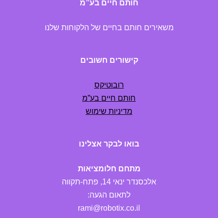
חותם חיים בע”מ
משאירים חותם בחיים של הלקוחות שלנו
קישורים חשובים
רובוטיקס
חותם חיים בע”מ
מדיניות שימוש
בואו לבקר אצלינו
מתחם חלומציאות
אלכסנדר ינאי 14, פתח-תקווה
לתאום הגעה:
rami@robotix.co.il