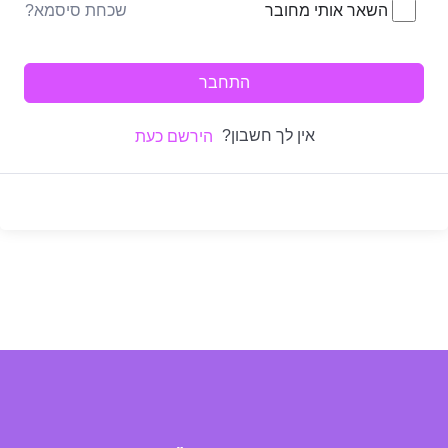
שכחת סיסמא?
השאר אותי מחובר
התחבר
אין לך חשבון?
הירשם כעת