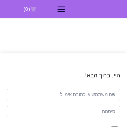
Ski
t
(0)
conten
היי, ברוך הבא!