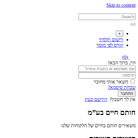
Skip to content
+
רישום תלמיד
קורס לפי מוסד
(0)
היי, ברוך הבא!
השאר אותי מחובר
שכחת סיסמא?
התחבר
אין לך חשבון?
הירשם כעת
חותם חיים בע”מ
משאירים חותם בחיים של הלקוחות שלנו