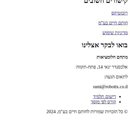
קישורים חשובים
רובוטיקס
חותם חיים בע”מ
מדיניות שימוש
בואו לבקר אצלינו
מתחם חלומציאות
אלכסנדר ינאי 14, פתח-תקווה
לתאום הגעה:
rami@robotix.co.il
רישום תלמיד
קורס לפי מוסד
© כל הזכויות שמורות לחותם חיים בע"מ, 2024