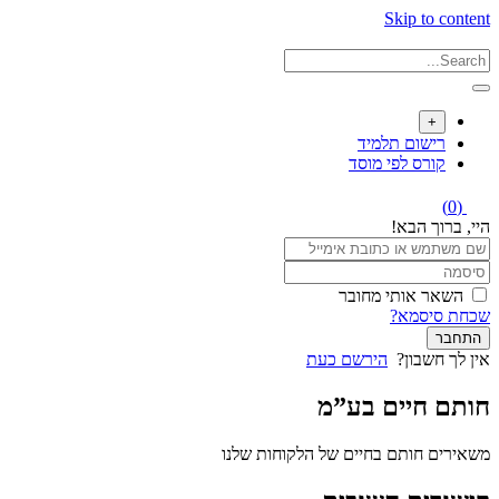
Skip to content
+
רישום תלמיד
קורס לפי מוסד
(0)
היי, ברוך הבא!
השאר אותי מחובר
שכחת סיסמא?
התחבר
אין לך חשבון?
הירשם כעת
חותם חיים בע”מ
משאירים חותם בחיים של הלקוחות שלנו