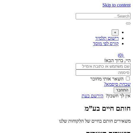
Skip to content
+
רישום תלמיד
קורס לפי מוסד
(0)
היי, ברוך הבא!
השאר אותי מחובר
שכחת סיסמא?
התחבר
אין לך חשבון?
הירשם כעת
חותם חיים בע”מ
משאירים חותם בחיים של הלקוחות שלנו