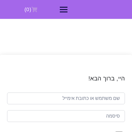
Ski
t
(0)
conten
היי, ברוך הבא!