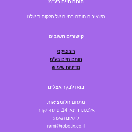
חותם חיים בע”מ
משאירים חותם בחיים של הלקוחות שלנו
קישורים חשובים
רובוטיקס
חותם חיים בע”מ
מדיניות שימוש
בואו לבקר אצלינו
מתחם חלומציאות
אלכסנדר ינאי 14, פתח-תקווה
לתאום הגעה:
rami@robotix.co.il