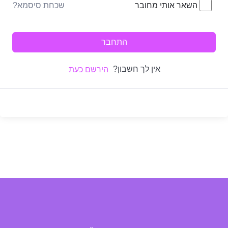
שכחת סיסמא?
השאר אותי מחובר
התחבר
אין לך חשבון?
הירשם כעת