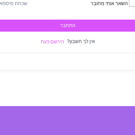
שכחת סיסמא
השאר אותי מחובר
התחבר
אין לך חשבון?
הירשם כעת