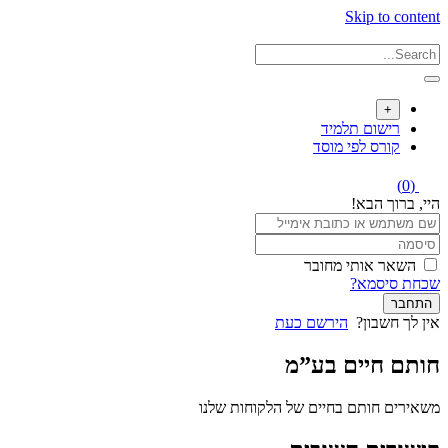
Skip to content
+
רישום תלמיד
קורס לפי מוסד
(0)
היי, ברוך הבא!
השאר אותי מחובר
שכחת סיסמא?
התחבר
אין לך חשבון?
הירשם כעת
חותם חיים בע”מ
משאירים חותם בחיים של הלקוחות שלנו