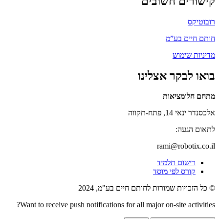
קישורים חשובים
רובוטיקס
חותם חיים בע”מ
מדיניות שימוש
בואו לבקר אצלינו
מתחם חלומציאות
אלכסנדר ינאי 14, פתח-תקווה
לתאום הגעה:
rami@robotix.co.il
רישום תלמיד
קורס לפי מוסד
© כל הזכויות שמורות לחותם חיים בע"מ, 2024
Want to receive push notifications for all major on-site activities?