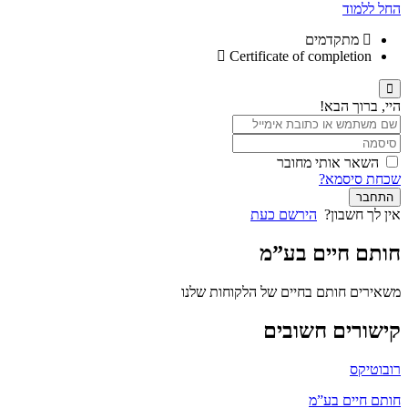
החל ללמוד
מתקדמים
Certificate of completion
היי, ברוך הבא!
השאר אותי מחובר
שכחת סיסמא?
התחבר
אין לך חשבון?
הירשם כעת
חותם חיים בע”מ
משאירים חותם בחיים של הלקוחות שלנו
קישורים חשובים
רובוטיקס
חותם חיים בע”מ