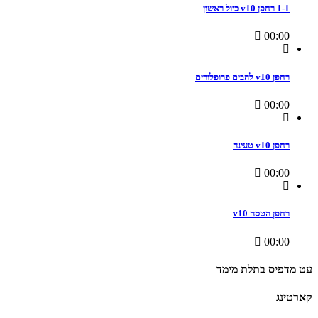
1-1 רחפן v10 כיול ראשון
00:00
רחפן v10 להבים פרופלורים
00:00
רחפן v10 טעינה
00:00
רחפן הטסה v10
00:00
עט מדפיס בתלת מימד
קארטינג