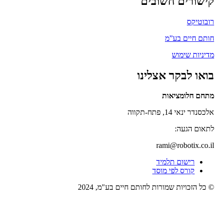
קישורים חשובים
רובוטיקס
חותם חיים בע”מ
מדיניות שימוש
בואו לבקר אצלינו
מתחם חלומציאות
אלכסנדר ינאי 14, פתח-תקווה
לתאום הגעה:
rami@robotix.co.il
רישום תלמיד
קורס לפי מוסד
© כל הזכויות שמורות לחותם חיים בע"מ, 2024