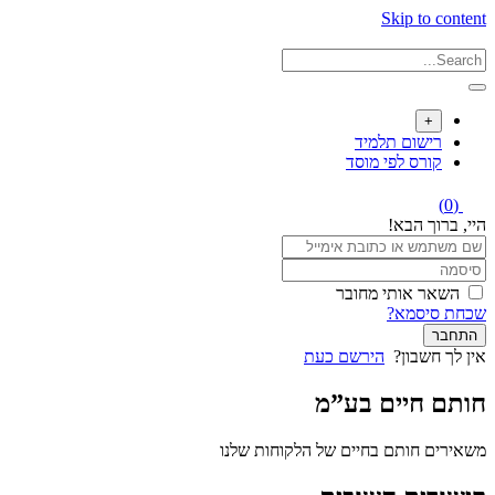
Skip to content
+
רישום תלמיד
קורס לפי מוסד
(0)
היי, ברוך הבא!
השאר אותי מחובר
שכחת סיסמא?
התחבר
אין לך חשבון?
הירשם כעת
חותם חיים בע”מ
משאירים חותם בחיים של הלקוחות שלנו