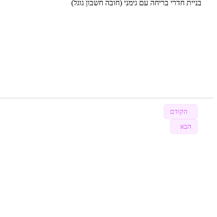
בניית חדרי בריחה עם גימני (חובה חשבון גוגל)
הקודם
הבא