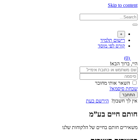
Skip to content
+
רישום תלמיד
קורס לפי מוסד
(0)
היי, ברוך הבא!
השאר אותי מחובר
שכחת סיסמא?
התחבר
אין לך חשבון?
הירשם כעת
חותם חיים בע”מ
משאירים חותם בחיים של הלקוחות שלנו