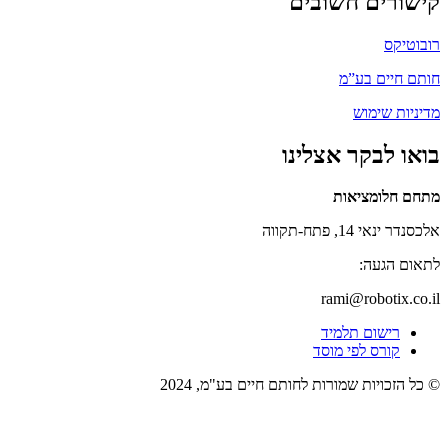
קישורים חשובים
רובוטיקס
חותם חיים בע”מ
מדיניות שימוש
בואו לבקר אצלינו
מתחם חלומציאות
אלכסנדר ינאי 14, פתח-תקווה
לתאום הגעה:
rami@robotix.co.il
רישום תלמיד
קורס לפי מוסד
© כל הזכויות שמורות לחותם חיים בע"מ, 2024