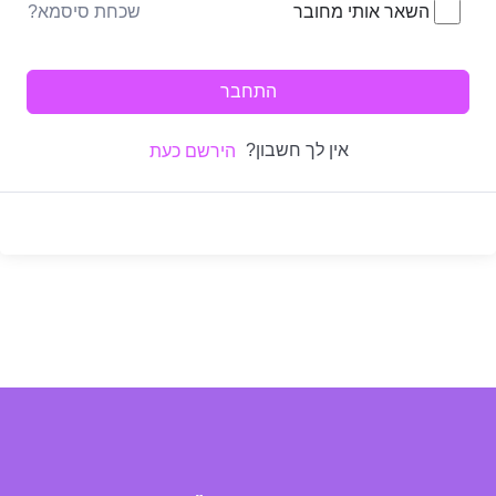
שכחת סיסמא?
השאר אותי מחובר
התחבר
אין לך חשבון?
הירשם כעת