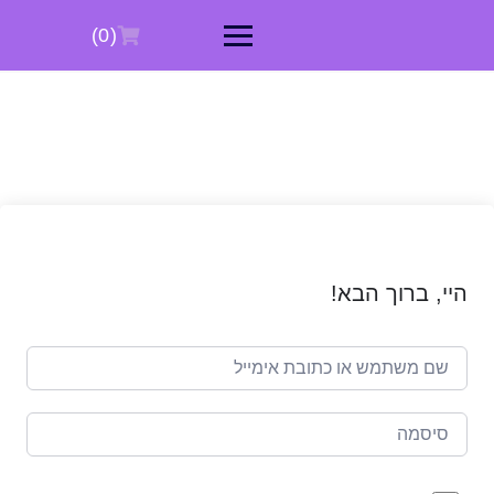
Ski
t
(0)
conten
היי, ברוך הבא!