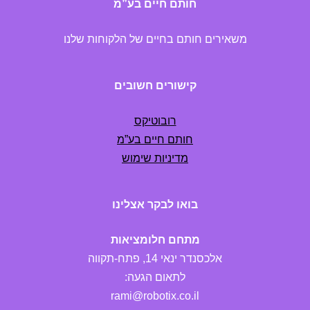
חותם חיים בע”מ
משאירים חותם בחיים של הלקוחות שלנו
קישורים חשובים
רובוטיקס
חותם חיים בע”מ
מדיניות שימוש
בואו לבקר אצלינו
מתחם חלומציאות
אלכסנדר ינאי 14, פתח-תקווה
לתאום הגעה:
rami@robotix.co.il