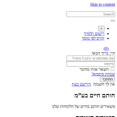
Skip to content
+
רישום תלמיד
קורס לפי מוסד
(0)
היי, ברוך הבא!
השאר אותי מחובר
שכחת סיסמא?
התחבר
אין לך חשבון?
הירשם כעת
חותם חיים בע”מ
משאירים חותם בחיים של הלקוחות שלנו