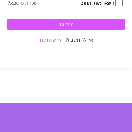
שכחת סיסמא?
השאר אותי מחובר
התחבר
אין לך חשבון?
הירשם כעת