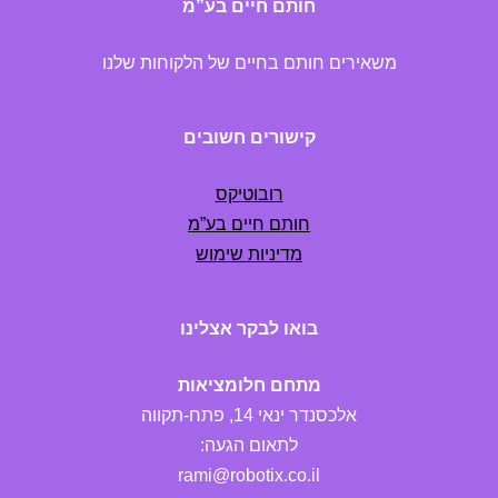
חותם חיים בע”מ
משאירים חותם בחיים של הלקוחות שלנו
קישורים חשובים
רובוטיקס
חותם חיים בע”מ
מדיניות שימוש
בואו לבקר אצלינו
מתחם חלומציאות
אלכסנדר ינאי 14, פתח-תקווה
לתאום הגעה:
rami@robotix.co.il