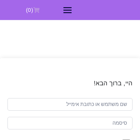
Ski
t
(0)
conten
היי, ברוך הבא!