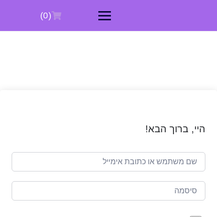
Ski
t
(0)
conten
היי, ברוך הבא!