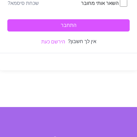
שכחת סיסמא?
השאר אותי מחובר
התחבר
אין לך חשבון?
הירשם כעת