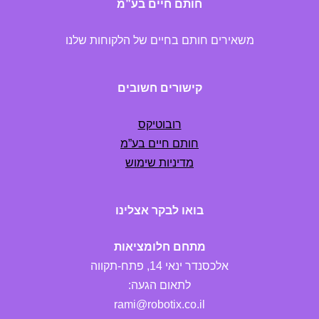
חותם חיים בע”מ
משאירים חותם בחיים של הלקוחות שלנו
קישורים חשובים
רובוטיקס
חותם חיים בע”מ
מדיניות שימוש
בואו לבקר אצלינו
מתחם חלומציאות
אלכסנדר ינאי 14, פתח-תקווה
לתאום הגעה:
rami@robotix.co.il