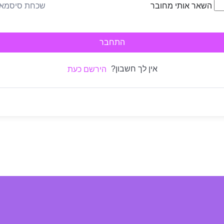
שכחת סיסמא
השאר אותי מחובר
התחבר
אין לך חשבון?
הירשם כעת