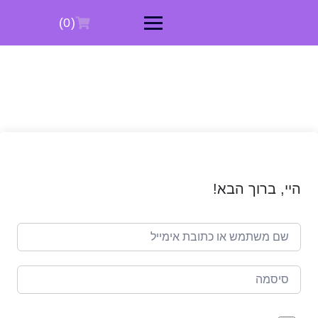
Ski
t
(0)
conten
היי, ברוך הבא!