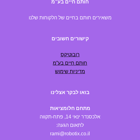
חותם חיים בע”מ
משאירים חותם בחיים של הלקוחות שלנו
קישורים חשובים
רובוטיקס
חותם חיים בע”מ
מדיניות שימוש
בואו לבקר אצלינו
מתחם חלומציאות
אלכסנדר ינאי 14, פתח-תקווה
לתאום הגעה:
rami@robotix.co.il