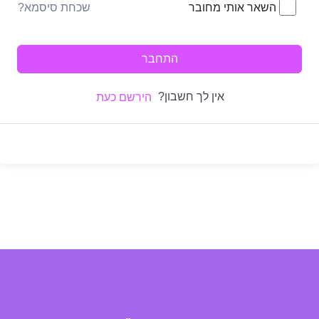
שכחת סיסמא?
השאר אותי מחובר
התחבר
אין לך חשבון?
הירשם כעת