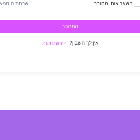
שכחת סיסמא
השאר אותי מחובר
התחבר
אין לך חשבון?
הירשם כעת