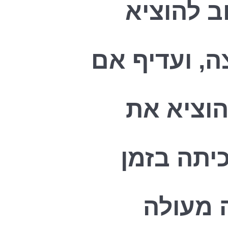
וב להוציא
ה, ועדיף אם
הוציא את
יתה בזמן
ה מעולה