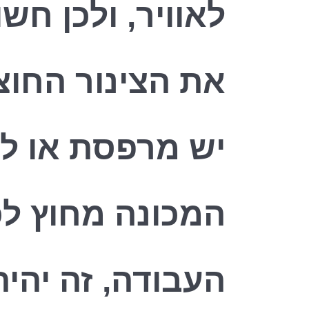
לאוויר, ולכן חש
את הצינור החוצ
יש מרפסת או ל
המכונה מחוץ לכ
העבודה, זה יהי