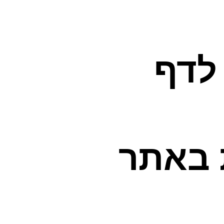
לדף
 באתר