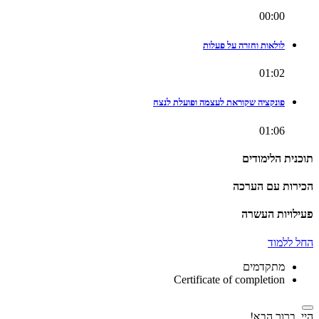
00:00
לולאות וחזרה על פעלות
01:02
פונקציה שקוראת לעצמה ופועלת לנצח
01:06
תוכנית הלימודים
הכירות עם הערכה
פעילויות העשרה
החל ללמוד
מתקדמים
Certificate of completion
היי, ברוך הבא!