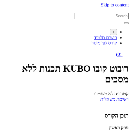
Skip to content
+
רישום תלמיד
קורס לפי מוסד
(0)
רובוט קובו KUBO תכנות ללא
מסכים
קטגוריה לא משוייכת
רשימת משאלות
תוכן הקורס
פרק ראשון