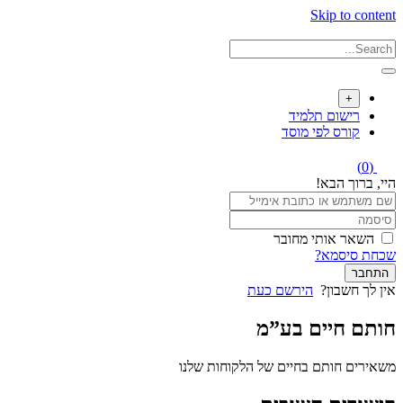
Skip to content
+
רישום תלמיד
קורס לפי מוסד
(0)
היי, ברוך הבא!
השאר אותי מחובר
שכחת סיסמא?
התחבר
אין לך חשבון?
הירשם כעת
חותם חיים בע”מ
משאירים חותם בחיים של הלקוחות שלנו