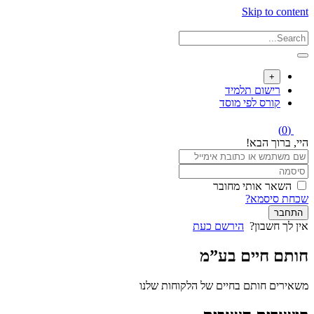
Skip to content
+
רישום תלמיד
קורס לפי מוסד
(0)
היי, ברוך הבא!
השאר אותי מחובר
שכחת סיסמא?
התחבר
אין לך חשבון?
הירשם כעת
חותם חיים בע”מ
משאירים חותם בחיים של הלקוחות שלנו