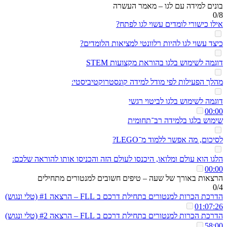
בונים למידה עם לגו – מאמר העשרה
0/8
אילו כישורי לומדים עשוי לגו לפתח?
כיצד עשוי לגו להיות רלוונטי למציאות הלומדים?
דוגמה לשימוש בלגו בהוראת מקצועות STEM
מהלך הפעילות לפי מודל למידה קונסטרוקטיביסטי:
דוגמה לשימוש בלגו לביטוי רגשי
00:00
שימוש בלגו בלמידה רב־תחומית
לסיכום, מה אפשר ללמוד מ־LEGO?
הלגו הוא עולם ומלואו, היכנסו לעולם הזה והכניסו אותו להוראה שלכם:
00:00
הרצאות באורך של שעה – טיפים חשובים למנטורים מתחילים
0/4
הדרכת הכרות למנטורים בתחילת דרכם ב FLL – הרצאה #1 (טלי ונגוש)
01:07:26
הדרכת הכרות למנטורים בתחילת דרכם ב FLL – הרצאה #2 (טלי ונגוש)
58:00