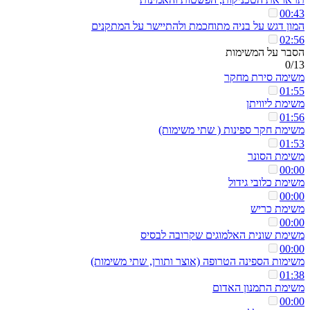
00:43
המון דגש על בניה מתוחכמת ולהתיישר על המתקנים
02:56
הסבר על המשימות
0/13
משימה סירת מחקר
01:55
משימת ליוויתן
01:56
משימת חקר ספינות ( שתי משימות)
01:53
משימת הסונר
00:00
משימת כלובי גידול
00:00
משימת כריש
00:00
משימת שונית האלמוגים שקרובה לבסיס
00:00
משימות הספינה הטרופה (אוצר ותורן, שתי משימות)
01:38
משימת התמנון האדום
00:00