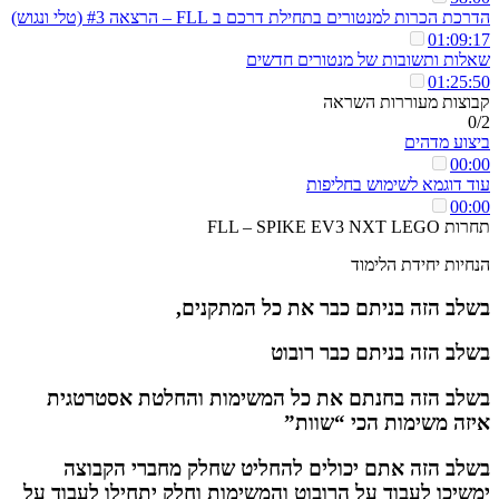
הדרכת הכרות למנטורים בתחילת דרכם ב FLL – הרצאה #3 (טלי ונגוש)
01:09:17
שאלות ותשובות של מנטורים חדשים
01:25:50
קבוצות מעוררות השראה
0/2
ביצוע מדהים
00:00
עוד דוגמא לשימוש בחליפות
00:00
תחרות FLL – SPIKE EV3 NXT LEGO
הנחיות יחידת הלימוד
בשלב הזה בניתם כבר את כל המתקנים,
בשלב הזה בניתם כבר רובוט
בשלב הזה בחנתם את כל המשימות והחלטת אסטרטגית
איזה משימות הכי “שוות”
בשלב הזה אתם יכולים להחליט שחלק מחברי הקבוצה
ימשיכו לעבוד על הרובוט והמשימות וחלק יתחילו לעבוד על