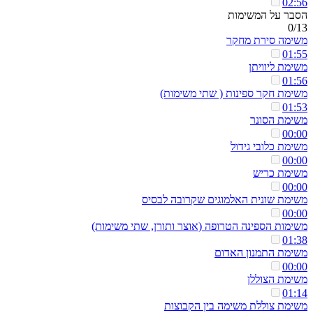
02:56
הסבר על המשימות
0/13
משימה סירת מחקר
01:55
משימת ליוויתן
01:56
משימת חקר ספינות ( שתי משימות)
01:53
משימת הסונר
00:00
משימת כלובי גידול
00:00
משימת כריש
00:00
משימת שונית האלמוגים שקרובה לבסיס
00:00
משימות הספינה הטרופה (אוצר ותורן, שתי משימות)
01:38
משימת התמנון האדום
00:00
משימת הצוללן
01:14
משימת צוללת משימה בין הקבוצות