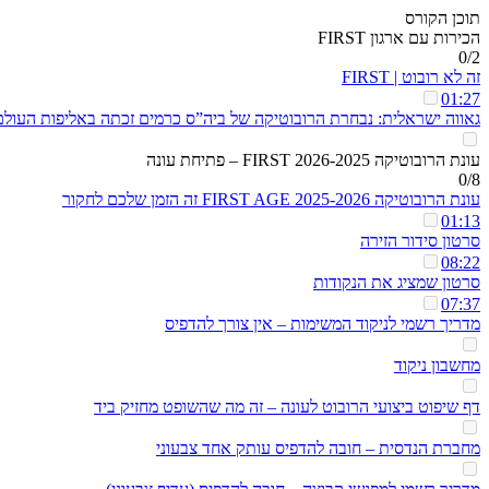
תוכן הקורס
הכירות עם ארגון FIRST
0/2
זה לא רובוט | FIRST
01:27
גאווה ישראלית: נבחרת הרובוטיקה של ביה”ס כרמים זכתה באליפות העולם
עונת הרובוטיקה 2026-2025 FIRST – פתיחת עונה
0/8
עונת הרובוטיקה 2025-2026 FIRST AGE זה הזמן שלכם לחקור
01:13
סרטון סידור הזירה
08:22
סרטון שמציג את הנקודות
07:37
מדריך רשמי לניקוד המשימות – אין צורך להדפיס
מחשבון ניקוד
דף שיפוט ביצועי הרובוט לעונה – זה מה שהשופט מחזיק ביד
מחברת הנדסית – חובה להדפיס עותק אחד צבעוני