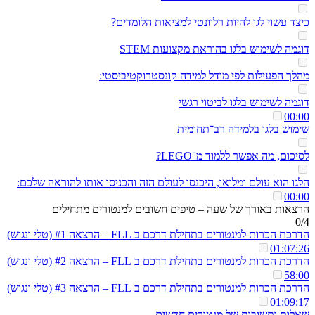
כיצד עשוי לגו להיות רלוונטי למציאות הלומדים?
דוגמה לשימוש בלגו בהוראת מקצועות STEM
מהלך הפעילות לפי מודל למידה קונסטרוקטיביסטי:
דוגמה לשימוש בלגו לביטוי רגשי
00:00
שימוש בלגו בלמידה רב־תחומית
לסיכום, מה אפשר ללמוד מ־LEGO?
הלגו הוא עולם ומלואו, היכנסו לעולם הזה והכניסו אותו להוראה שלכם:
00:00
הרצאות באורך של שעה – טיפים חשובים למנטורים מתחילים
0/4
הדרכת הכרות למנטורים בתחילת דרכם ב FLL – הרצאה #1 (טלי ונגוש)
01:07:26
הדרכת הכרות למנטורים בתחילת דרכם ב FLL – הרצאה #2 (טלי ונגוש)
58:00
הדרכת הכרות למנטורים בתחילת דרכם ב FLL – הרצאה #3 (טלי ונגוש)
01:09:17
שאלות ותשובות של מנטורים חדשים