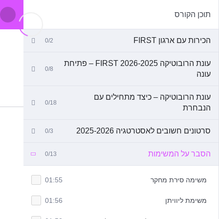
תוכן הקורס
הכירות עם ארגון FIRST
0/2
עונת הרובוטיקה 2026-2025 FIRST – פתיחת
0/8
עונה
עונת הרובוטיקה – כיצד מתחילים עם
0/18
הנבחרת
סרטונים חשובים לאסטרטגיה 2025-2026
0/3
הסבר על המשימות
0/13
משימה סירת מחקר
01:55
משימת ליוויתן
01:56