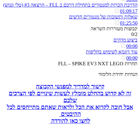
הדרכת הכרות למנטורים בתחילת דרכם ב FLL – הרצאה #3 (טלי ונגוש)
01:09:17
שאלות ותשובות של מנטורים חדשים
01:25:50
קבוצות מעוררות השראה
0/2
ביצוע מדהים
00:00
עוד דוגמא לשימוש בחליפות
00:00
תחרות FLL – SPIKE EV3 NXT LEGO
הנחיות יחידת הלימוד
קישור למדריך למפגשי הקבוצה
זה לא קדוש בהחלט מומלץ לעשות שינויים לפי הצרכים
שלכם
אבל חובה לקרוא את הכל ולראות שאתם מתייחסים לכל
ההיבטים
לחצו כאן להורדה