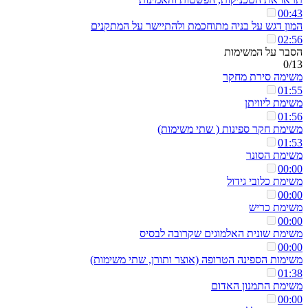
00:43
המון דגש על בניה מתוחכמת ולהתיישר על המתקנים
02:56
הסבר על המשימות
0/13
משימה סירת מחקר
01:55
משימת ליוויתן
01:56
משימת חקר ספינות ( שתי משימות)
01:53
משימת הסונר
00:00
משימת כלובי גידול
00:00
משימת כריש
00:00
משימת שונית האלמוגים שקרובה לבסיס
00:00
משימות הספינה הטרופה (אוצר ותורן, שתי משימות)
01:38
משימת התמנון האדום
00:00