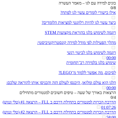
בונים למידה עם לגו – מאמר העשרה
0/8
אילו כישורי לומדים עשוי לגו לפתח?
כיצד עשוי לגו להיות רלוונטי למציאות הלומדים?
דוגמה לשימוש בלגו בהוראת מקצועות STEM
מהלך הפעילות לפי מודל למידה קונסטרוקטיביסטי:
דוגמה לשימוש בלגו לביטוי רגשי
00:00
שימוש בלגו בלמידה רב־תחומית
לסיכום, מה אפשר ללמוד מ־LEGO?
הלגו הוא עולם ומלואו, היכנסו לעולם הזה והכניסו אותו להוראה שלכם:
00:00
הרצאות באורך של שעה – טיפים חשובים למנטורים מתחילים
0/4
הדרכת הכרות למנטורים בתחילת דרכם ב FLL – הרצאה #1 (טלי ונגוש)
01:07:26
הדרכת הכרות למנטורים בתחילת דרכם ב FLL – הרצאה #2 (טלי ונגוש)
58:00