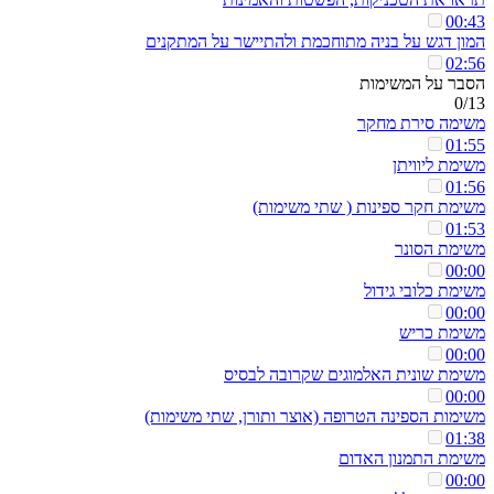
00:43
המון דגש על בניה מתוחכמת ולהתיישר על המתקנים
02:56
הסבר על המשימות
0/13
משימה סירת מחקר
01:55
משימת ליוויתן
01:56
משימת חקר ספינות ( שתי משימות)
01:53
משימת הסונר
00:00
משימת כלובי גידול
00:00
משימת כריש
00:00
משימת שונית האלמוגים שקרובה לבסיס
00:00
משימות הספינה הטרופה (אוצר ותורן, שתי משימות)
01:38
משימת התמנון האדום
00:00