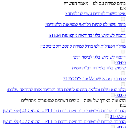
בונים למידה עם לגו – מאמר העשרה
0/8
אילו כישורי לומדים עשוי לגו לפתח?
כיצד עשוי לגו להיות רלוונטי למציאות הלומדים?
דוגמה לשימוש בלגו בהוראת מקצועות STEM
מהלך הפעילות לפי מודל למידה קונסטרוקטיביסטי:
דוגמה לשימוש בלגו לביטוי רגשי
00:00
שימוש בלגו בלמידה רב־תחומית
לסיכום, מה אפשר ללמוד מ־LEGO?
הלגו הוא עולם ומלואו, היכנסו לעולם הזה והכניסו אותו להוראה שלכם:
00:00
הרצאות באורך של שעה – טיפים חשובים למנטורים מתחילים
0/4
הדרכת הכרות למנטורים בתחילת דרכם ב FLL – הרצאה #1 (טלי ונגוש)
01:07:26
הדרכת הכרות למנטורים בתחילת דרכם ב FLL – הרצאה #2 (טלי ונגוש)
58:00