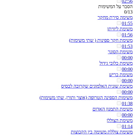
02:56
הסבר על המשימות
0/13
משימה סירת מחקר
01:55
משימת ליוויתן
01:56
משימת חקר ספינות ( שתי משימות)
01:53
משימת הסונר
00:00
משימת כלובי גידול
00:00
משימת כריש
00:00
משימת שונית האלמוגים שקרובה לבסיס
00:00
משימות הספינה הטרופה (אוצר ותורן, שתי משימות)
01:38
משימת התמנון האדום
00:00
משימת הצוללן
01:14
משימת צוללת משימה בין הקבוצות