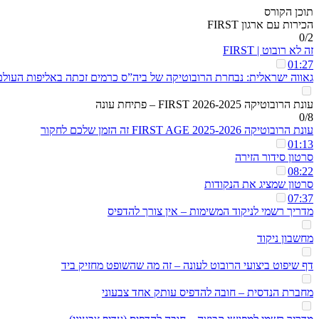
תוכן הקורס
הכירות עם ארגון FIRST
0/2
זה לא רובוט | FIRST
01:27
גאווה ישראלית: נבחרת הרובוטיקה של ביה”ס כרמים זכתה באליפות העולם
עונת הרובוטיקה 2026-2025 FIRST – פתיחת עונה
0/8
עונת הרובוטיקה 2025-2026 FIRST AGE זה הזמן שלכם לחקור
01:13
סרטון סידור הזירה
08:22
סרטון שמציג את הנקודות
07:37
מדריך רשמי לניקוד המשימות – אין צורך להדפיס
מחשבון ניקוד
דף שיפוט ביצועי הרובוט לעונה – זה מה שהשופט מחזיק ביד
מחברת הנדסית – חובה להדפיס עותק אחד צבעוני