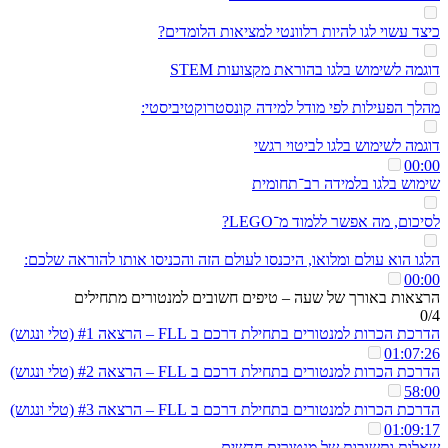
כיצד עשוי לגו להיות רלוונטי למציאות הלומדים?
דוגמה לשימוש בלגו בהוראת מקצועות STEM
מהלך הפעילות לפי מודל למידה קונסטרוקטיביסטי:
דוגמה לשימוש בלגו לביטוי רגשי
00:00
שימוש בלגו בלמידה רב־תחומית
לסיכום, מה אפשר ללמוד מ־LEGO?
הלגו הוא עולם ומלואו, היכנסו לעולם הזה והכניסו אותו להוראה שלכם:
00:00
הרצאות באורך של שעה – טיפים חשובים למנטורים מתחילים
0/4
הדרכת הכרות למנטורים בתחילת דרכם ב FLL – הרצאה #1 (טלי ונגוש)
01:07:26
הדרכת הכרות למנטורים בתחילת דרכם ב FLL – הרצאה #2 (טלי ונגוש)
58:00
הדרכת הכרות למנטורים בתחילת דרכם ב FLL – הרצאה #3 (טלי ונגוש)
01:09:17
שאלות ותשובות של מנטורים חדשים