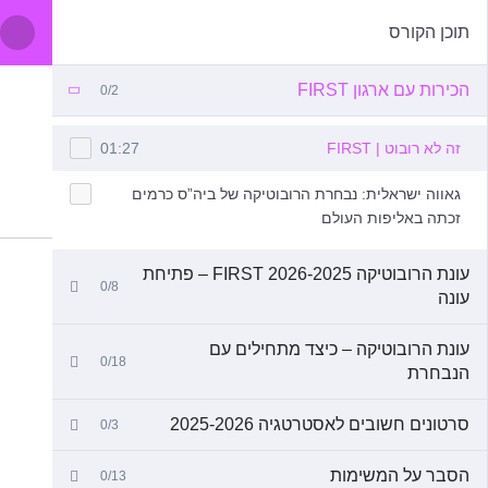
תוכן הקורס
הכירות עם ארגון FIRST
0/2
זה לא רובוט | FIRST
01:27
גאווה ישראלית: נבחרת הרובוטיקה של ביה”ס כרמים
זכתה באליפות העולם
עונת הרובוטיקה 2026-2025 FIRST – פתיחת
0/8
עונה
עונת הרובוטיקה – כיצד מתחילים עם
0/18
הנבחרת
סרטונים חשובים לאסטרטגיה 2025-2026
0/3
הסבר על המשימות
0/13