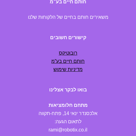
חותם חיים בע”מ
משאירים חותם בחיים של הלקוחות שלנו
קישורים חשובים
רובוטיקס
חותם חיים בע”מ
מדיניות שימוש
בואו לבקר אצלינו
מתחם חלומציאות
אלכסנדר ינאי 14, פתח-תקווה
לתאום הגעה:
rami@robotix.co.il