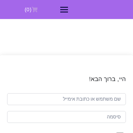
Ski
t
(0)
conten
היי, ברוך הבא!