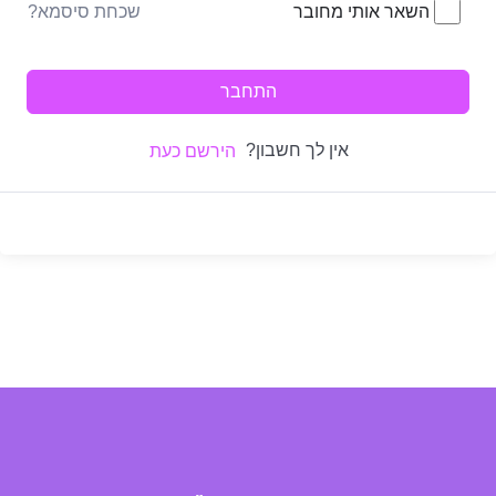
שכחת סיסמא?
השאר אותי מחובר
התחבר
אין לך חשבון?
הירשם כעת