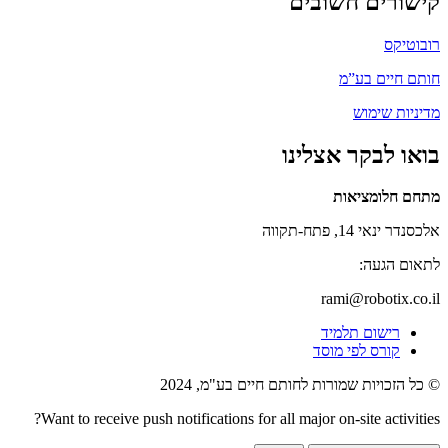
קישורים חשובים
רובוטיקס
חותם חיים בע”מ
מדיניות שימוש
בואו לבקר אצלינו
מתחם חלומציאות
אלכסנדר ינאי 14, פתח-תקווה
לתאום הגעה:
rami@robotix.co.il
רישום תלמיד
קורס לפי מוסד
© כל הזכויות שמורות לחותם חיים בע"מ, 2024
Want to receive push notifications for all major on-site activities?