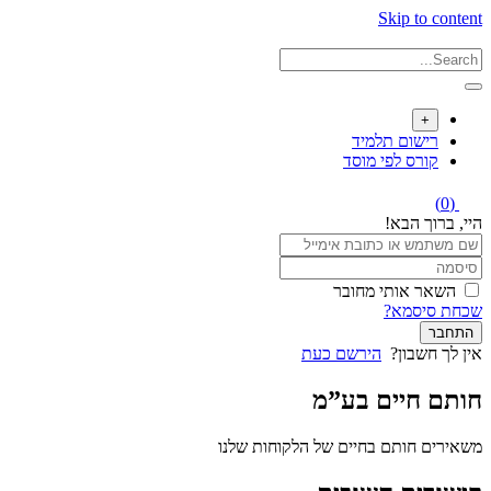
Skip to content
+
רישום תלמיד
קורס לפי מוסד
(0)
היי, ברוך הבא!
השאר אותי מחובר
שכחת סיסמא?
התחבר
אין לך חשבון?
הירשם כעת
חותם חיים בע”מ
משאירים חותם בחיים של הלקוחות שלנו