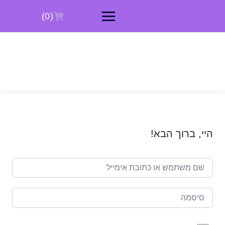
Ski
t
(0)
conten
היי, ברוך הבא!