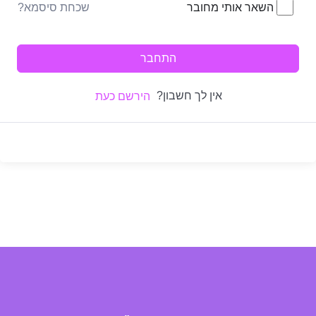
שכחת סיסמא?
השאר אותי מחובר
התחבר
אין לך חשבון?
הירשם כעת