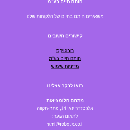
חותם חיים בע”מ
משאירים חותם בחיים של הלקוחות שלנו
קישורים חשובים
רובוטיקס
חותם חיים בע”מ
מדיניות שימוש
בואו לבקר אצלינו
מתחם חלומציאות
אלכסנדר ינאי 14, פתח-תקווה
לתאום הגעה:
rami@robotix.co.il