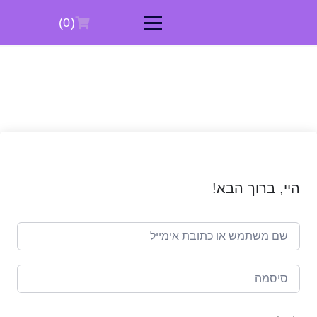
Ski
t
(0)
conten
היי, ברוך הבא!