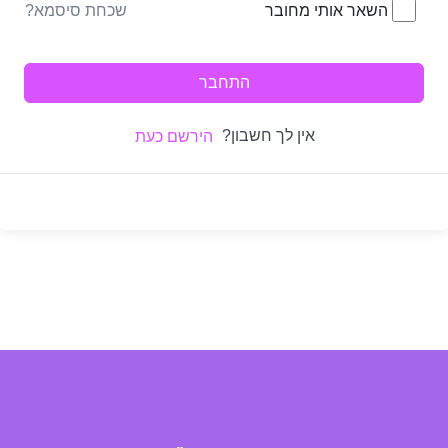
שכחת סיסמא?
השאר אותי מחובר
התחבר
אין לך חשבון?
הירשם כעת