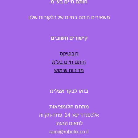
חותם חיים בע”מ
משאירים חותם בחיים של הלקוחות שלנו
קישורים חשובים
רובוטיקס
חותם חיים בע”מ
מדיניות שימוש
בואו לבקר אצלינו
מתחם חלומציאות
אלכסנדר ינאי 14, פתח-תקווה
לתאום הגעה:
rami@robotix.co.il