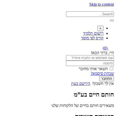
Skip to content
+
רישום תלמיד
קורס לפי מוסד
(0)
היי, ברוך הבא!
השאר אותי מחובר
שכחת סיסמא?
התחבר
אין לך חשבון?
הירשם כעת
חותם חיים בע”מ
משאירים חותם בחיים של הלקוחות שלנו