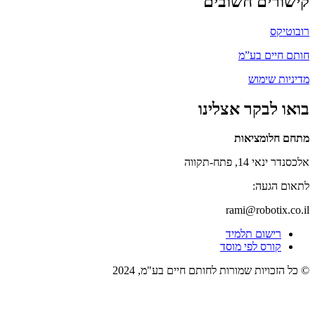
קישורים חשובים
רובוטיקס
חותם חיים בע”מ
מדיניות שימוש
בואו לבקר אצלינו
מתחם חלומציאות
אלכסנדר ינאי 14, פתח-תקווה
לתאום הגעה:
rami@robotix.co.il
רישום תלמיד
קורס לפי מוסד
© כל הזכויות שמורות לחותם חיים בע"מ, 2024