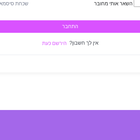
שכחת סיסמא
השאר אותי מחובר
התחבר
אין לך חשבון?
הירשם כעת