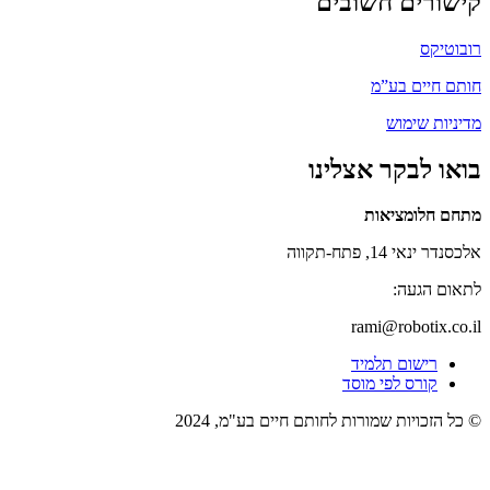
קישורים חשובים
רובוטיקס
חותם חיים בע”מ
מדיניות שימוש
בואו לבקר אצלינו
מתחם חלומציאות
אלכסנדר ינאי 14, פתח-תקווה
לתאום הגעה:
rami@robotix.co.il
רישום תלמיד
קורס לפי מוסד
© כל הזכויות שמורות לחותם חיים בע"מ, 2024