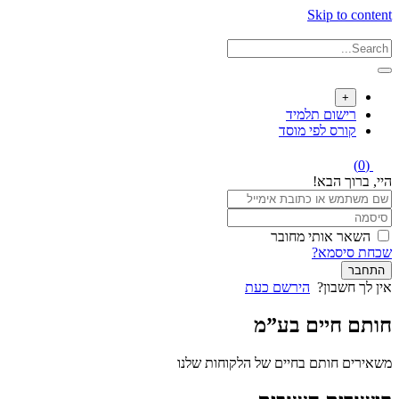
Skip to content
+
רישום תלמיד
קורס לפי מוסד
(0)
היי, ברוך הבא!
השאר אותי מחובר
שכחת סיסמא?
התחבר
אין לך חשבון?
הירשם כעת
חותם חיים בע”מ
משאירים חותם בחיים של הלקוחות שלנו