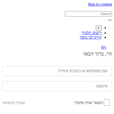
Skip to content
+
רישום תלמיד
קורס לפי מוסד
(0)
היי, ברוך הבא!
שכחת סיסמא?
השאר אותי מחובר