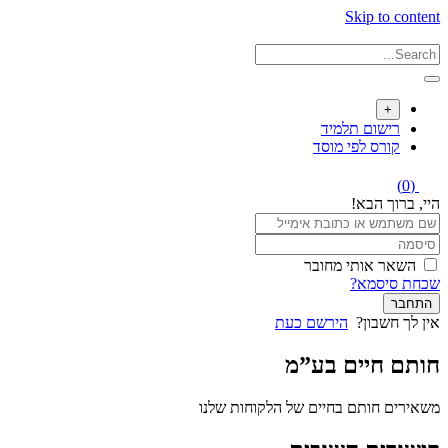
Skip to content
+
רישום תלמיד
קורס לפי מוסד
(0)
היי, ברוך הבא!
השאר אותי מחובר
שכחת סיסמא?
התחבר
אין לך חשבון?
הירשם כעת
חותם חיים בע”מ
משאירים חותם בחיים של הלקוחות שלנו