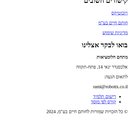
קישורים חשובים
רובוטיקס
חותם חיים בע”מ
מדיניות שימוש
בואו לבקר אצלינו
מתחם חלומציאות
אלכסנדר ינאי 14, פתח-תקווה
לתאום הגעה:
rami@robotix.co.il
רישום תלמיד
קורס לפי מוסד
© כל הזכויות שמורות לחותם חיים בע"מ, 2024