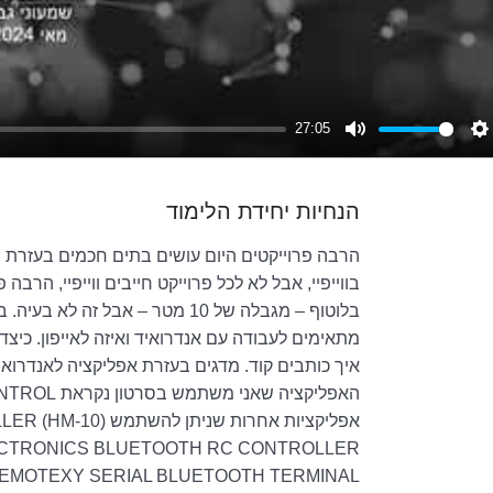
27:05
Mute
S
הנחיות יחידת הלימוד
הרבה פרוייקטים היום עושים בתים חכמים בעזרת
בווייפיי, אבל לא לכל פרוייקט חייבים ווייפיי, הר
בלוטוף – מגבלה של 10 מטר – אבל זה
מתאימים לעבודה עם אנדרואיד ואיזה לאייפון. כיצד 
איך כותבים קוד. מדגים בעזרת אפליקציה לאנדרואי
אפליקציות אחרות שנ
CTRONICS BLUETOOTH RC CONTROLLER
05 REMOTEXY SERIAL BLUETOOTH TERMINAL