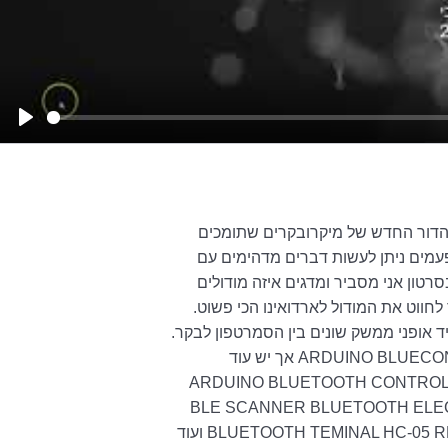
Play
 הדור החדש של מיקרובקרים שתומכים
בה פעמים ניתן לעשות דברים מדהימים עם
 לא בעיה. בסרטון אני מסביר ומדגים איזה מודולים
לחווט את המודול לארדואינו הכי פשוט.
ד אופני ממשק שונים בין הסמרטפון לבקר.
האפליקציה שאני משתמש בסרטון נקראת ARDUINO BLUECONTROL אך יש עוד
יתן להשתמש ARDUINO BLUETOOTH CONTROLLER (HM-10)
BLE SCANNER BLUETOOTH ELE
BLUETOOTH TEMINAL HC- ועוד