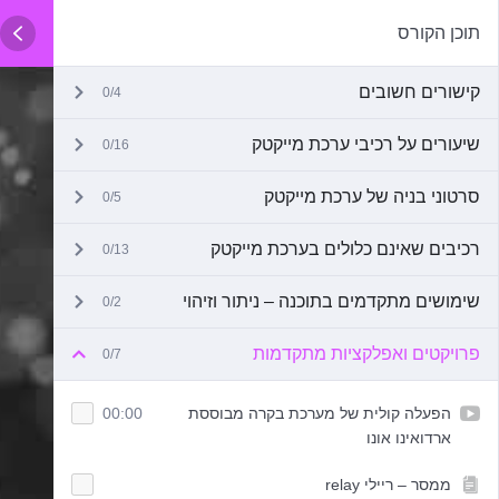
תוכן הקורס
קישורים חשובים
0/4
שיעורים על רכיבי ערכת מייקטק
0/16
סרטוני בניה של ערכת מייקטק
0/5
רכיבים שאינם כלולים בערכת מייקטק
0/13
שימושים מתקדמים בתוכנה – ניתור וזיהוי
0/2
פרויקטים ואפלקציות מתקדמות
0/7
הפעלה קולית של מערכת בקרה מבוססת
00:00
ארדואינו אונו
ממסר – ריילי relay