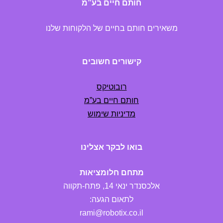
חותם חיים בע”מ
משאירים חותם בחיים של הלקוחות שלנו
קישורים חשובים
רובוטיקס
חותם חיים בע”מ
מדיניות שימוש
בואו לבקר אצלינו
מתחם חלומציאות
אלכסנדר ינאי 14, פתח-תקווה
לתאום הגעה:
rami@robotix.co.il