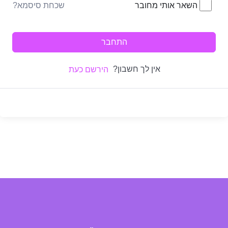
שכחת סיסמא?
השאר אותי מחובר
התחבר
אין לך חשבון?
הירשם כעת