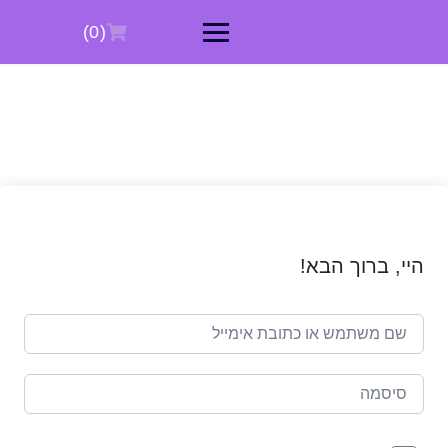
Ski
t
(0)
conten
היי, ברוך הבא!