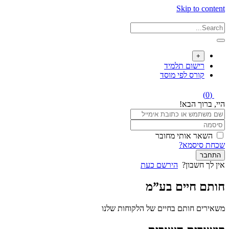
Skip to content
+
רישום תלמיד
קורס לפי מוסד
(0)
היי, ברוך הבא!
השאר אותי מחובר
שכחת סיסמא?
התחבר
אין לך חשבון?
הירשם כעת
חותם חיים בע”מ
משאירים חותם בחיים של הלקוחות שלנו