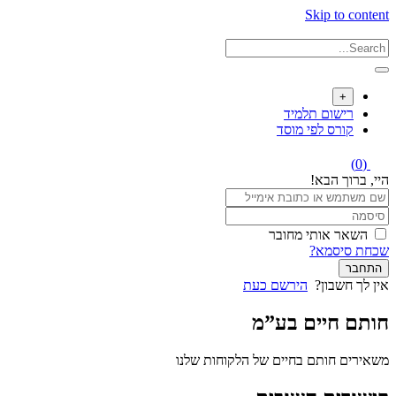
Skip to content
+
רישום תלמיד
קורס לפי מוסד
(0)
היי, ברוך הבא!
השאר אותי מחובר
שכחת סיסמא?
התחבר
אין לך חשבון?
הירשם כעת
חותם חיים בע”מ
משאירים חותם בחיים של הלקוחות שלנו