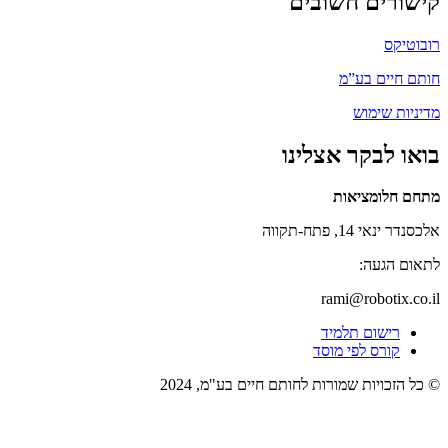
קישורים חשובים
רובוטיקס
חותם חיים בע”מ
מדיניות שימוש
בואו לבקר אצלינו
מתחם חלומציאות
אלכסנדר ינאי 14, פתח-תקווה
לתאום הגעה:
rami@robotix.co.il
רישום תלמיד
קורס לפי מוסד
© כל הזכויות שמורות לחותם חיים בע"מ, 2024