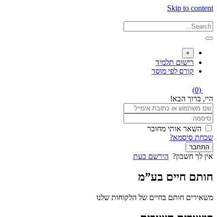
Skip to content
+
רישום תלמיד
קורס לפי מוסד
(0)
היי, ברוך הבא!
השאר אותי מחובר
שכחת סיסמא?
התחבר
אין לך חשבון?
הירשם כעת
חותם חיים בע”מ
משאירים חותם בחיים של הלקוחות שלנו