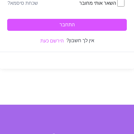
שכחת סיסמא?
השאר אותי מחובר
התחבר
אין לך חשבון?
הירשם כעת