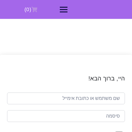
Ski
t
(0)
conten
היי, ברוך הבא!