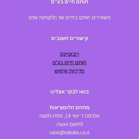
חותם חיים בע”מ
משאירים חותם בחיים של הלקוחות שלנו
קישורים חשובים
רובוטיקס
חותם חיים בע”מ
מדיניות שימוש
בואו לבקר אצלינו
מתחם חלומציאות
אלכסנדר ינאי 14, פתח-תקווה
לתאום הגעה:
rami@robotix.co.il