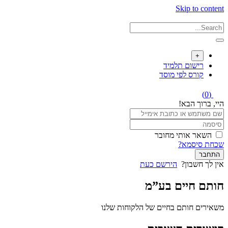
Skip to content
+
רישום תלמיד
קורס לפי מוסד
(0)
היי, ברוך הבא!
השאר אותי מחובר
שכחת סיסמא?
התחבר
אין לך חשבון?
הירשם כעת
חותם חיים בע”מ
משאירים חותם בחיים של הלקוחות שלנו