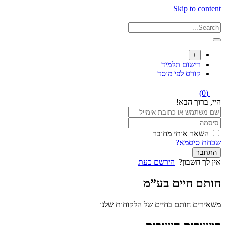
Skip to content
+
רישום תלמיד
קורס לפי מוסד
(0)
היי, ברוך הבא!
השאר אותי מחובר
שכחת סיסמא?
התחבר
אין לך חשבון?
הירשם כעת
חותם חיים בע”מ
משאירים חותם בחיים של הלקוחות שלנו