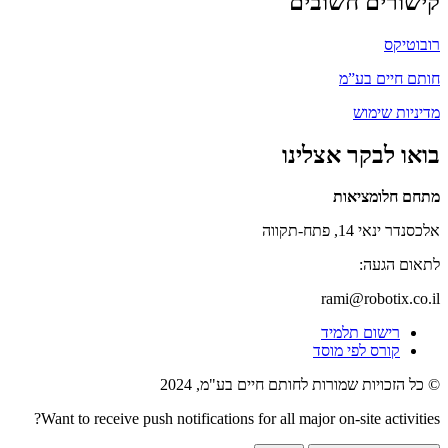
קישורים חשובים
רובוטיקס
חותם חיים בע”מ
מדיניות שימוש
בואו לבקר אצלינו
מתחם חלומציאות
אלכסנדר ינאי 14, פתח-תקווה
לתאום הגעה:
rami@robotix.co.il
רישום תלמיד
קורס לפי מוסד
© כל הזכויות שמורות לחותם חיים בע"מ, 2024
Want to receive push notifications for all major on-site activities?