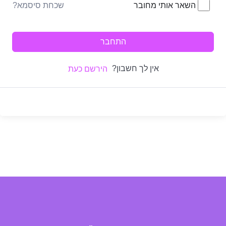
שכחת סיסמא?
השאר אותי מחובר
התחבר
אין לך חשבון?
הירשם כעת