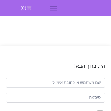
Ski
t
(0)
conten
היי, ברוך הבא!