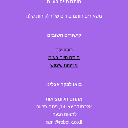
חותם חיים בע”מ
משאירים חותם בחיים של הלקוחות שלנו
קישורים חשובים
רובוטיקס
חותם חיים בע”מ
מדיניות שימוש
בואו לבקר אצלינו
מתחם חלומציאות
אלכסנדר ינאי 14, פתח-תקווה
לתאום הגעה:
rami@robotix.co.il