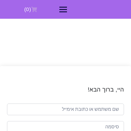
Ski
t
(0)
conten
היי, ברוך הבא!